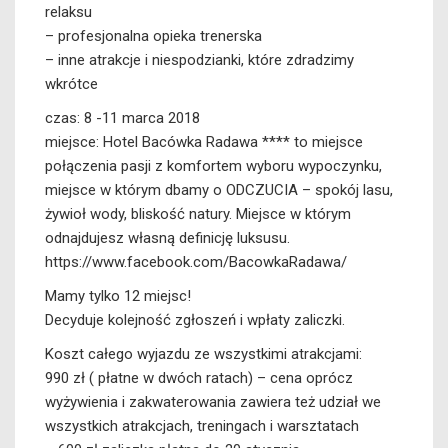
relaksu
– profesjonalna opieka trenerska
– inne atrakcje i niespodzianki, które zdradzimy
wkrótce
czas: 8 -11 marca 2018
miejsce: Hotel Bacówka Radawa **** to miejsce
połączenia pasji z komfortem wyboru wypoczynku,
miejsce w którym dbamy o ODCZUCIA – spokój lasu,
żywioł wody, bliskość natury. Miejsce w którym
odnajdujesz własną definicję luksusu.
https://www.facebook.com/BacowkaRadawa/
Mamy tylko 12 miejsc!
Decyduje kolejność zgłoszeń i wpłaty zaliczki.
Koszt całego wyjazdu ze wszystkimi atrakcjami:
990 zł ( płatne w dwóch ratach) – cena oprócz
wyżywienia i zakwaterowania zawiera też udział we
wszystkich atrakcjach, treningach i warsztatach