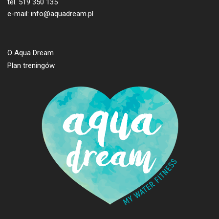
tel. 519 350 135
e-mail: info@aquadream.pl
O Aqua Dream
Plan treningów