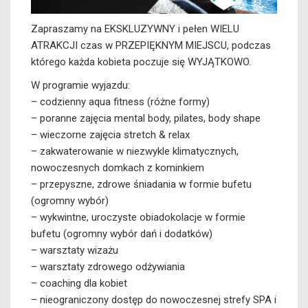
Zapraszamy na EKSKLUZYWNY i pełen WIELU
ATRAKCJI czas w PRZEPIĘKNYM MIEJSCU, podczas
którego każda kobieta poczuje się WYJĄTKOWO.
W programie wyjazdu:
– codzienny aqua fitness (różne formy)
– poranne zajęcia mental body, pilates, body shape
– wieczorne zajęcia stretch & relax
– zakwaterowanie w niezwykle klimatycznych,
nowoczesnych domkach z kominkiem
– przepyszne, zdrowe śniadania w formie bufetu
(ogromny wybór)
– wykwintne, uroczyste obiadokolacje w formie
bufetu (ogromny wybór dań i dodatków)
– warsztaty wizażu
– warsztaty zdrowego odżywiania
– coaching dla kobiet
– nieograniczony dostęp do nowoczesnej strefy SPA i