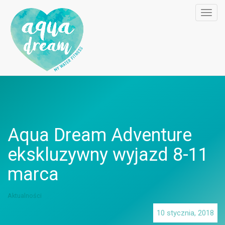
Toggl
navig
Aqua Dream Adventure
ekskluzywny wyjazd 8-11
marca
Aktualności
10 stycznia, 2018