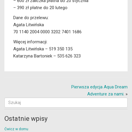
– 600 zł zaliczka płatna do 20 stycznia
– 390 zł płatne do 20 lutego
Dane do przelewu:
Agata Litwińska
70 1140 2004 0000 3202 7401 1686
Więcej informacji:
Agata Litwińska – 519 350 135
Katarzyna Bartoniek – 535 626 323
Pierwsza edycja Aqua Dream
Adventure za nami.
»
Ostatnie wpisy
Ćwicz w domu