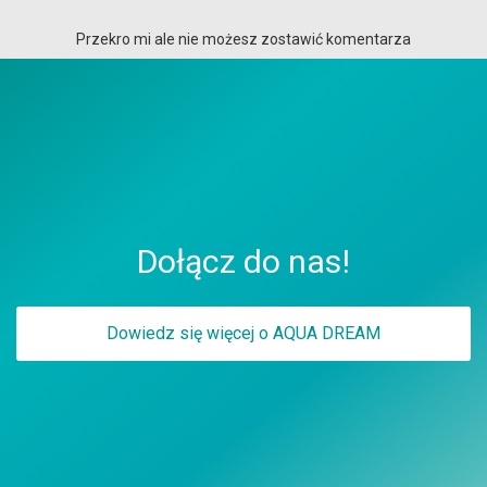
Przekro mi ale nie możesz zostawić komentarza
Dołącz do nas!
Dowiedz się więcej o AQUA DREAM