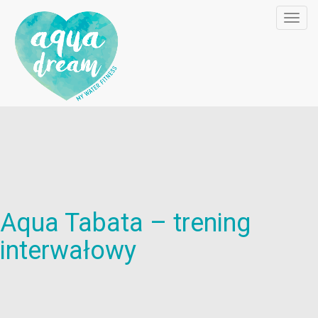
Toggl
navig
Aqua Tabata – trening
interwałowy